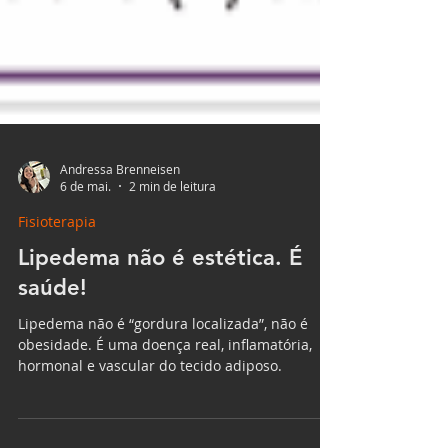
Andressa Brenneisen
6 de mai.
2 min de leitura
Fisioterapia
Lipedema não é estética. É
saúde!
Lipedema não é “gordura localizada”, não é
obesidade. É uma doença real, inflamatória,
hormonal e vascular do tecido adiposo.