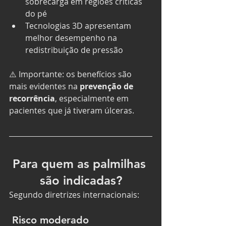
sobrecarga em regiões críticas 
do pé
Tecnologias 3D apresentam 
melhor desempenho na 
redistribuição de pressão
⚠️ Importante: os benefícios são 
mais evidentes na 
prevenção de 
recorrência
, especialmente em 
pacientes que já tiveram úlceras.
Para quem as palmilhas 
são indicadas?
Segundo diretrizes internacionais:
 Risco moderado