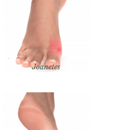
Joanetes