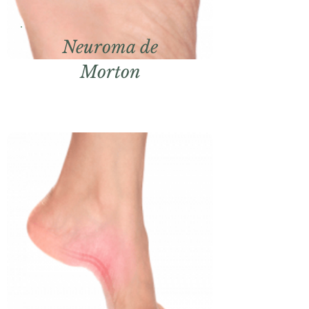
Neuroma de
Morton