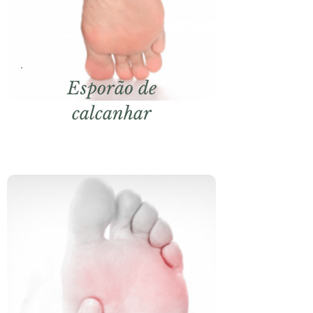
Esporão de
calcanhar