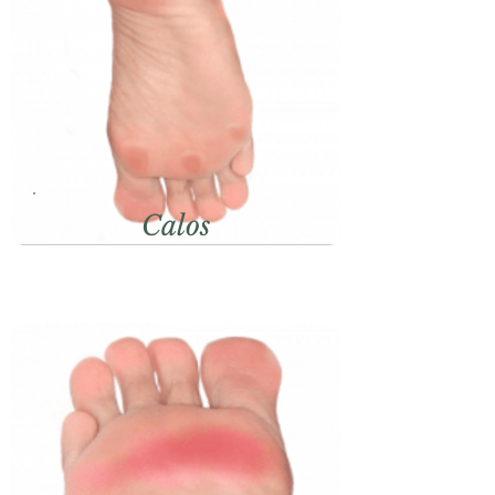
Calos