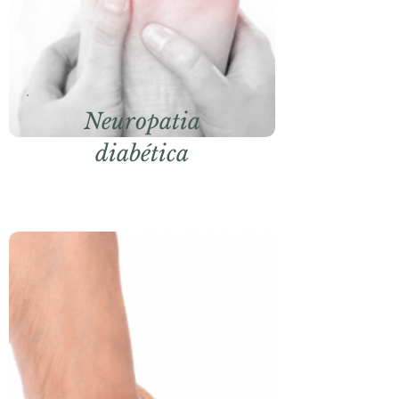
Neuropatia
diabética