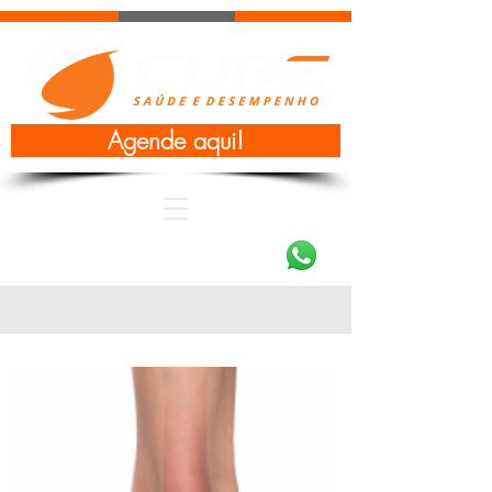
Agende aqui!
(47) 3801-2376