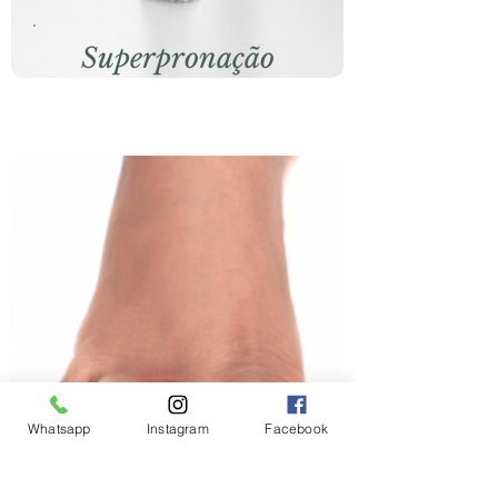
Superpronação
Whatsapp
Instagram
Facebook