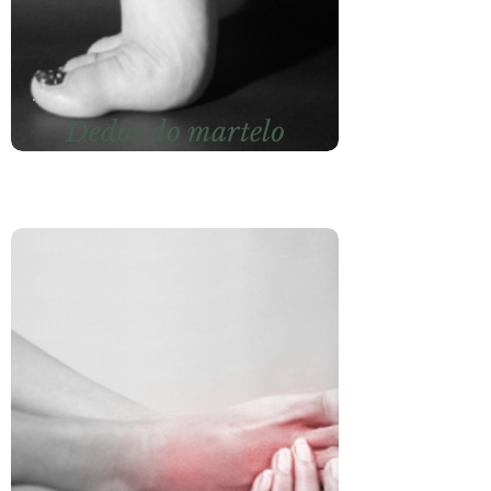
Dedos do martelo