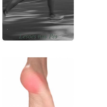
Lesões nos Pés