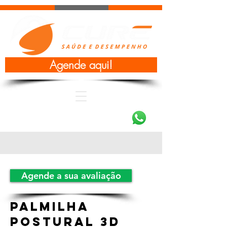
Agende aqui!
(47) 3801-2376
Agende a sua avaliação
Palmilha
postural 3D