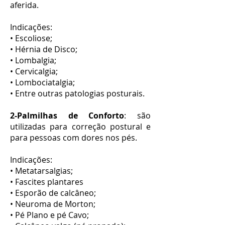
aferida.
Indicações:
• Escoliose;
• Hérnia de Disco;
• Lombalgia;
• Cervicalgia;
• Lombociatalgia;
• Entre outras patologias posturais.
2-Palmilhas de Conforto
: são
utilizadas para correção postural e
para pessoas com dores nos pés.
Indicações:
• Metatarsalgias;
• Fascites plantares
• Esporão de calcâneo;
• Neuroma de Morton;
• Pé Plano e pé Cavo;