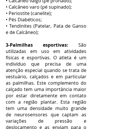
• Calcâneo valgo (pé pronado);
• Calcâneo varo (pé supinado);
• Periostite (canelite);
• Pés Diabéticos;
• Tendinites (Patelar, Pata de Ganso
e de Calcâneo);
3-Palmilhas esportivas:
São
utilizadas em uso em atividades
físicas e esportivas. O atleta é um
indivíduo que precisa de uma
atenção especial quando se trata de
vestuário, calçados e em particular
as palmilhas. Este complemento do
calçado tem uma importância maior
por estar diretamente em contato
com a região plantar. Esta região
tem uma densidade muito grande
de neurosensores que captam as
variações de pressão e
deslocamento e as enviam para o