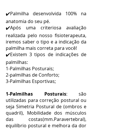
✔️Palmilha desenvolvida 100% na
anatomia do seu pé.
✔️Após uma criteriosa avaliação
realizada pelo nosso fisioterapeuta,
iremos saber o tipo e a indicação da
palmilha mais correta para você!
✔️Existem 3 tipos de indicações de
palmilhas:
1-Palmilhas Posturais;
2-palmilhas de Conforto;
3-Palmilhas Esportivas;
1-Palmilhas Posturais
: são
utilizadas para correção postural ou
seja Simetria Postural de (ombros e
quadril), Mobilidade dos músculos
das costas(mm.Paravertebral),
equilíbrio postural e melhora da dor