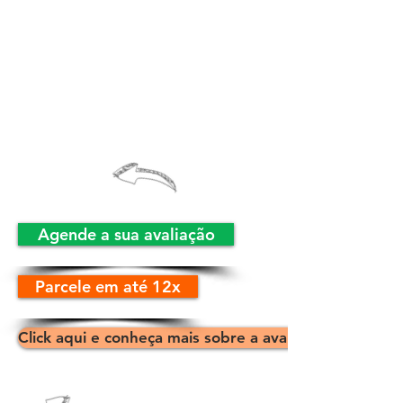
Agende a sua avaliação
Parcele em até 12x
Click aqui e conheça mais sobre a avaliação!