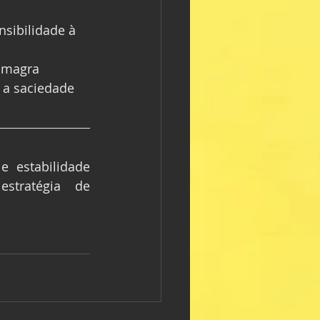
sibilidade à 
 magra
 a saciedade
 estabilidade 
tratégia de 