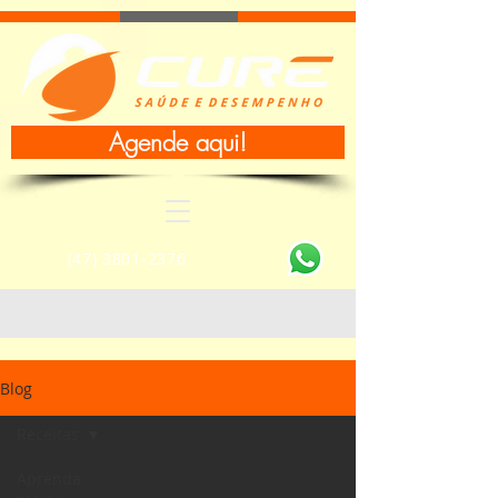
Agende aqui!
(47) 3801-2376
Blog
Receitas
Aprenda