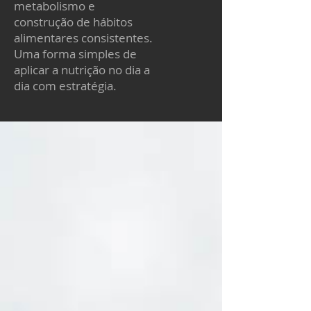
metabolismo e
construção de hábitos
alimentares consistentes.
Uma forma simples de
aplicar a nutrição no dia a
dia com estratégia.