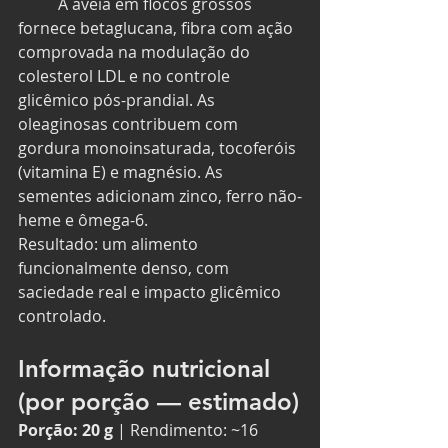
	A aveia em flocos grossos 
fornece betaglucana, fibra com ação 
comprovada na modulação do 
colesterol LDL e no controle 
glicêmico pós-prandial. As 
oleaginosas contribuem com 
gordura monoinsaturada, tocoferóis 
(vitamina E) e magnésio. As 
sementes adicionam zinco, ferro não-
heme e ômega-6.
Resultado: um alimento 
funcionalmente denso, com 
saciedade real e impacto glicêmico 
controlado.
Informação nutricional 
(por porção — estimado)
Porção: 20 g
 | Rendimento: ~16 