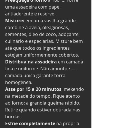
uma assadeira com papel 
antiaderente e reserve.
Misture:
 em uma vasilha grande, 
combine a aveia, oleaginosas, 
sementes, óleo de coco, adoçante 
culinário e especiarias. Misture bem 
até que todos os ingredientes 
estejam uniformemente cobertos.
Distribua na assadeira
 em camada 
fina e uniforme. Não amontoe — 
camada única garante torra 
homogênea.
Asse por 15 a 20 minutos
, mexendo 
na metade do tempo. Fique atento 
ao forno: a granola queima rápido. 
Retire quando estiver dourada nas 
bordas.
Esfrie completamente
 na própria 