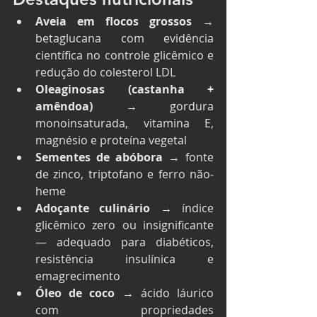
Aveia em flocos grossos
 → 
betaglucana com evidência 
científica no controle glicêmico e 
redução do colesterol LDL
Oleaginosas (castanha + 
amêndoa)
 → gordura 
monoinsaturada, vitamina E, 
magnésio e proteína vegetal
Sementes de abóbora
 → fonte 
de zinco, triptofano e ferro não-
heme
Adoçante culinário
 → índice 
glicêmico zero ou insignificante 
— adequado para diabéticos, 
resistência insulínica e 
emagrecimento
Óleo de coco
 → ácido láurico 
com propriedades 